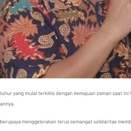
hur yang mulai terkikis dengan kemajuan zaman saat ini te
pannya.
berupaya menggelorakan terus semangat solidaritas memb