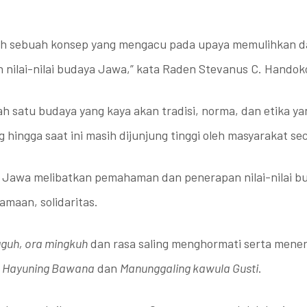
alah sebuah konsep yang mengacu pada upaya memulihkan 
nilai-nilai budaya Jawa,” kata Raden Stevanus C. Handok
h satu budaya yang kaya akan tradisi, norma, dan etika 
hingga saat ini masih dijunjung tinggi oleh masyarakat sec
a Jawa melibatkan pemahaman dan penerapan nilai-nilai b
amaan, solidaritas.
gguh, ora mingkuh
dan rasa saling menghormati serta mener
 Hayuning Bawana
dan
Manunggaling kawula Gusti
.