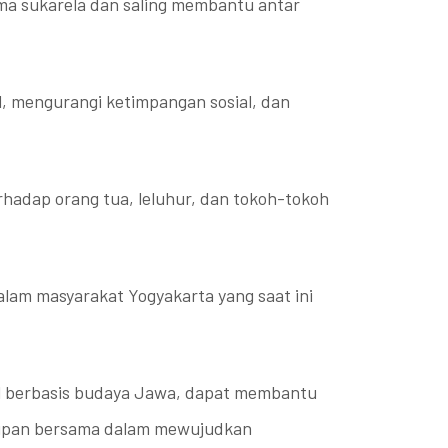
ama sukarela dan saling membantu antar
l, mengurangi ketimpangan sosial, dan
hadap orang tua, leluhur, dan tokoh-tokoh
am masyarakat Yogyakarta yang saat ini
ial berbasis budaya Jawa, dapat membantu
dupan bersama dalam mewujudkan