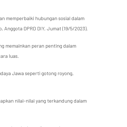
dan memperbaiki hubungan sosial dalam
o, Anggota DPRD DIY, Jumat (19/5/2023).
yang memainkan peran penting dalam
ara luas.
udaya Jawa seperti gotong royong,
apkan nilai-nilai yang terkandung dalam