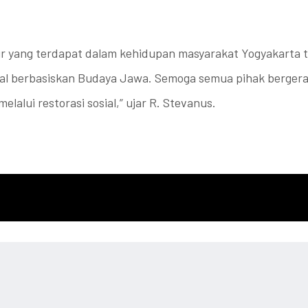
ur yang terdapat dalam kehidupan masyarakat Yogyakarta te
sial berbasiskan Budaya Jawa. Semoga semua pihak berge
alui restorasi sosial,” ujar R. Stevanus.