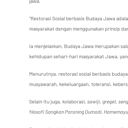
jawa.
“Restorasi Sosial berbasis Budaya Jawa ad
masyarakat dengan menggunakan prinsip dan 
Ia menjelaskan, Budaya Jawa merupakan sala
kehidupan sehari-hari masyarakat Jawa, yang 
Menurutnya, restorasi sosial berbasis buday
musyawarah, kekeluargaan, toleransi, kebers
Selain itu juga, kolaborasi,
sawiji
,
greget, sen
filosofi
Sangkan Paraning Dumadi, Hamemayu