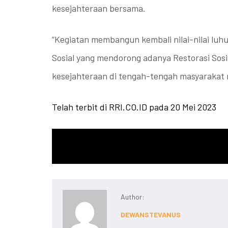
kesejahteraan bersama.
“Kegiatan membangun kembali nilai-nilai luh
Sosial yang mendorong adanya Restorasi So
kesejahteraan di tengah-tengah masyarakat mel
Telah terbit di RRI.CO.ID pada 20 Mei 2023
Author:
DEWANSTEVANUS