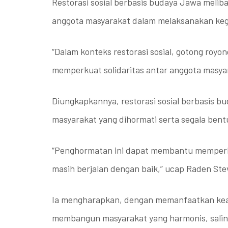
Restorasi sosial berbasis budaya Jawa melib
anggota masyarakat dalam melaksanakan ke
“Dalam konteks restorasi sosial, gotong roy
memperkuat solidaritas antar anggota masyar
Diungkapkannya, restorasi sosial berbasis 
masyarakat yang dihormati serta segala bent
“Penghormatan ini dapat membantu memperba
masih berjalan dengan baik,” ucap Raden S
Ia mengharapkan, dengan memanfaatkan kearif
membangun masyarakat yang harmonis, sali