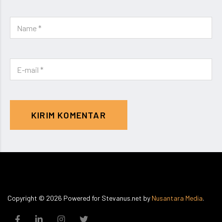
KIRIM KOMENTAR
Copyright ©
2026
Powered for Stevanus.net by
Nusantara Media
.