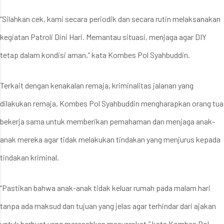
“Silahkan cek, kami secara periodik dan secara rutin melaksanakan
kegiatan Patroli Dini Hari. Memantau situasi, menjaga agar DIY
tetap dalam kondisi aman,” kata Kombes Pol Syahbuddin.
Terkait dengan kenakalan remaja, kriminalitas jalanan yang
dilakukan remaja, Kombes Pol Syahbuddin mengharapkan orang tua
bekerja sama untuk memberikan pemahaman dan menjaga anak-
anak mereka agar tidak melakukan tindakan yang menjurus kepada
tindakan kriminal.
“Pastikan bahwa anak-anak tidak keluar rumah pada malam hari
tanpa ada maksud dan tujuan yang jelas agar terhindar dari ajakan
untuk berbuat yang meresahkan masyarakat,” kata Kombes Pol