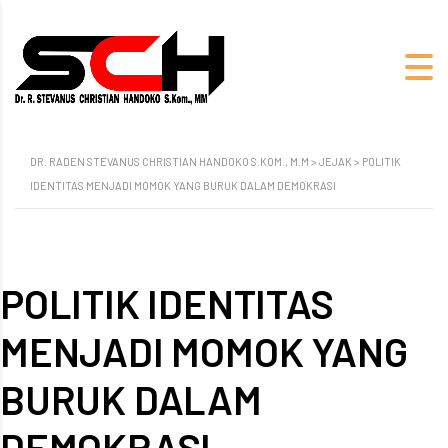
DR. RADEN STEVANUS CHRISTIAN HANDOKO S.KOM., M.M
>
JEJAK
>
POLITIK
IDENTITAS MENJADI MOMOK YANG BURUK DALAM DEMOKRASI
POLITIK IDENTITAS
MENJADI MOMOK YANG
BURUK DALAM
DEMOKRASI